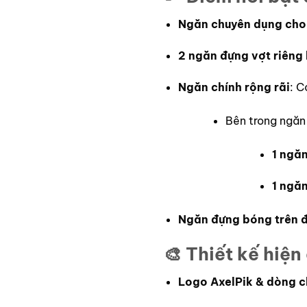
Ngăn chuyên dụng cho
2 ngăn đựng vợt riêng 
Ngăn chính rộng rãi
: C
Bên trong ngăn 
1 ngăn
1 ngă
Ngăn đựng bóng trên đ
🎨 Thiết kế hiện
Logo AxelPik & dòng c