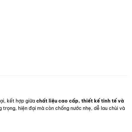
ại, kết hợp giữa
chất liệu cao cấp, thiết kế tinh tế và
 trọng, hiện đại mà còn chống nước nhẹ, dễ lau chùi và