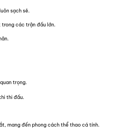
luôn sạch sẽ.
 trong các trận đấu lớn.
hân.
 quan trọng.
hi thi đấu.
ắt, mang đến phong cách thể thao cá tính.