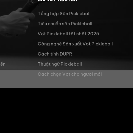
Tổng hợp Sân Pickleball
Tiêu chuẩn sân Pickleball
Vợt Pickleball tốt nhất 2025
Công nghệ Sản xuất Vợt Pickleball
Cách tính DUPR
iền
Thuật ngữ Pickleball
Cách chọn Vợt cho người mới