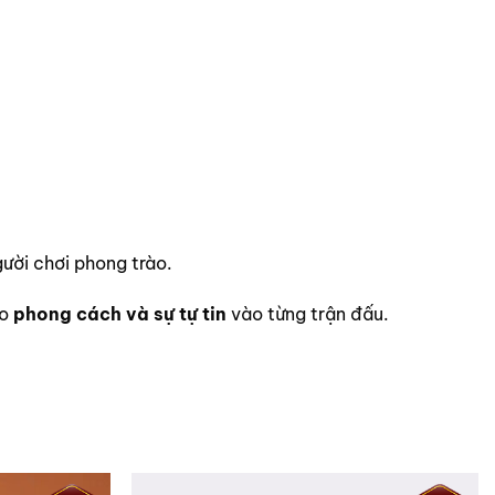
ười chơi phong trào.
eo
phong cách và sự tự tin
vào từng trận đấu.