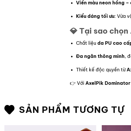
Viền màu neon hồng –
Kiểu dáng tối ưu
: Vừa v
💎 Tại sao chọn
Chất liệu
da PU cao cấ
Đa ngăn thông minh
, 
Thiết kế độc quyền từ
A
👉 Với
AxelPik Dominator
SẢN PHẨM TƯƠNG TỰ