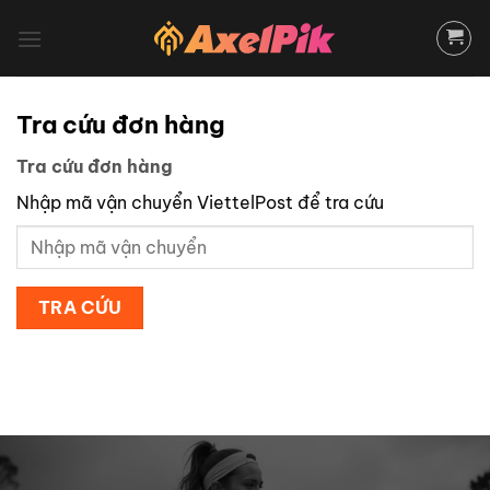
Bỏ
qua
nội
dung
Tra cứu đơn hàng
Tra cứu đơn hàng
Nhập mã vận chuyển ViettelPost để tra cứu
TRA CỨU