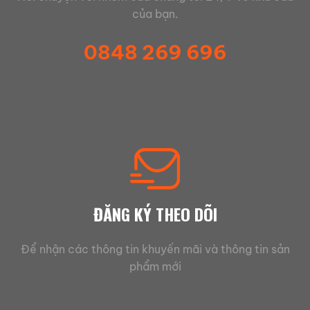
của bạn.
0848 269 696
ĐĂNG KÝ THEO DÕI
Để nhận các thông tin khuyến mãi và thông tin sản
phẩm mới