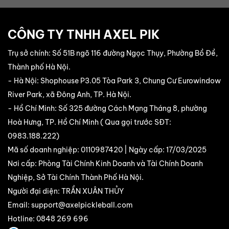
CÔNG TY TNHH AXEL PIK
Trụ sở chính: Số 51B ngõ 116 đường Ngọc Thụy, Phường Bồ Đề,
Thành phố Hà Nội.
- Hà Nội: Shophouse P3.05 Tòa Park 3, Chung Cư Eurowindow
River Park, xã Đông Anh, TP. Hà Nội.
- Hồ Chí Minh: Số 325 đường Cách Mạng Tháng 8, phường
Hoà Hưng, TP. Hồ Chí Minh ( Qua gọi trước SĐT:
0983.188.222
)
Mã số doanh nghiệp: 0110987420 | Ngày cấp: 17/03/2025
Nơi cấp: Phòng Tài Chính Kinh Doanh và Tài Chính Doanh
Nghiệp, Sở Tài Chính Thành Phố Hà Nội.
Người đại diện: TRẦN XUÂN THỦY
Email:
support@axelpickleball.com
Hotline: 0848 269 696