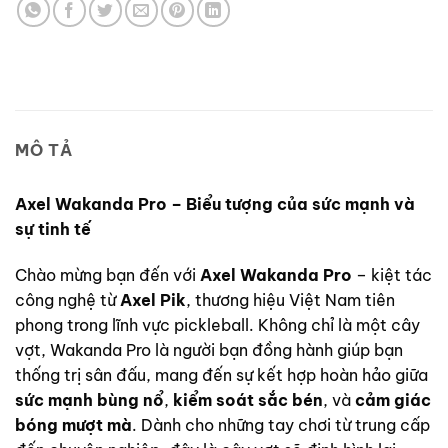
MÔ TẢ
Axel Wakanda Pro – Biểu tượng của sức mạnh và
sự tinh tế
Chào mừng bạn đến với
Axel Wakanda Pro
– kiệt tác
công nghệ từ
Axel Pik
, thương hiệu Việt Nam tiên
phong trong lĩnh vực pickleball. Không chỉ là một cây
vợt, Wakanda Pro là người bạn đồng hành giúp bạn
thống trị sân đấu, mang đến sự kết hợp hoàn hảo giữa
sức mạnh bùng nổ
,
kiểm soát sắc bén
, và
cảm giác
bóng mượt mà
. Dành cho những tay chơi từ trung cấp