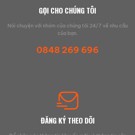
GỌI CHO CHÚNG TÔI
Nói chuyện với nhóm của chúng tôi 24/7 về nhu cầu
của bạn.
0848 269 696
ĐĂNG KÝ THEO DÕI