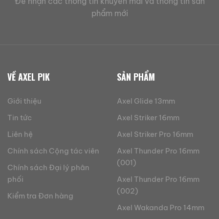
Để nhận các thông tin khuyến mãi và thông tin sản
phẩm mới
VỀ AXEL PIK
SẢN PHẨM
Giới thiệu
Axel Glide 13mm
Tin tức
Axel Striker 16mm
Liên hệ
Axel Striker Pro 16mm
Chính sách Cộng tác viên
Axel Thunder Pro 16mm
(001)
Chính sách Đại lý phân
phối
Axel Thunder Pro 16mm
(002)
Kiểm tra Đơn hàng
Axel Wakanda Pro 14mm