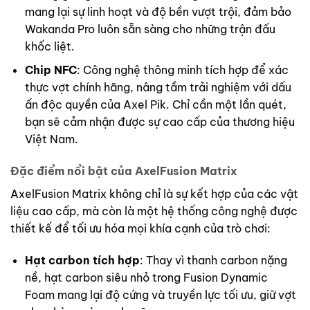
mang lại sự linh hoạt và độ bền vượt trội, đảm bảo
Wakanda Pro luôn sẵn sàng cho những trận đấu
khốc liệt.
Chip NFC
: Công nghệ thông minh tích hợp để xác
thực vợt chính hãng, nâng tầm trải nghiệm với dấu
ấn độc quyền của Axel Pik. Chỉ cần một lần quét,
bạn sẽ cảm nhận được sự cao cấp của thương hiệu
Việt Nam.
Đặc điểm nổi bật của AxelFusion Matrix
AxelFusion Matrix không chỉ là sự kết hợp của các vật
liệu cao cấp, mà còn là một hệ thống công nghệ được
thiết kế để tối ưu hóa mọi khía cạnh của trò chơi:
Hạt carbon tích hợp
: Thay vì thanh carbon nặng
nề, hạt carbon siêu nhỏ trong Fusion Dynamic
Foam mang lại độ cứng và truyền lực tối ưu, giữ vợt