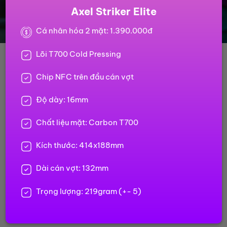
Axel Striker Elite
Cá nhân hóa 2 mặt: 1.390.000đ
Lõi T700 Cold Pressing
Chip NFC trên đầu cán vợt
Độ dày: 16mm
Chất liệu mặt: Carbon T700
Kích thước: 414x188mm
Dài cán vợt: 132mm
Trọng lượng: 219gram (+- 5)