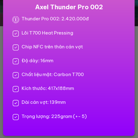
Axel Thunder Pro 002
Thunder Pro 002: 2.420.000đ
Lõi T700 Heat Pressing
Chip NFC trên thân cán vợt
Độ dày: 16mm
Chất liệu mặt: Carbon T700
Kích thước: 417x188mm
Dài cán vợt: 139mm
Trọng lượng: 225gram (+- 5)