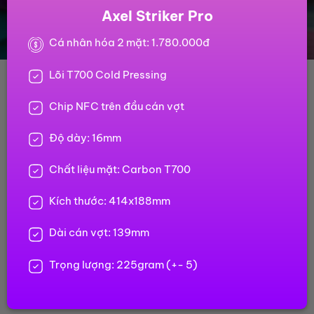
Axel Striker Pro
Cá nhân hóa 2 mặt: 1.780.000đ
Lõi T700 Cold Pressing
Chip NFC trên đầu cán vợt
Độ dày: 16mm
Chất liệu mặt: Carbon T700
Kích thước: 414x188mm
Dài cán vợt: 139mm
Trọng lượng: 225gram (+- 5)