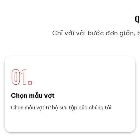
Q
Chỉ với vài bước đơn giản,
01.
Chọn mẫu vợt
Chọn mẫu vợt từ bộ sưu tập của chúng tôi.