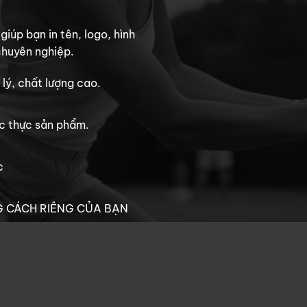
iúp bạn in tên, logo, hình
chuyên nghiệp.
 lý, chất lượng cao.
ác thực sản phẩm.
c
G CÁCH RIÊNG CỦA BẠN