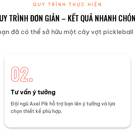
QUY TRÌNH THỰC HIỆN
UY TRÌNH ĐƠN GIẢN – KẾT QUẢ NHANH CHÓ
 bạn đã có thể sở hữu một cây vợt pickleball
02.
Tư vấn ý tưởng
Đội ngũ Axel Pik hỗ trợ bạn lên ý tưởng và lựa
chọn thiết kế phù hợp.