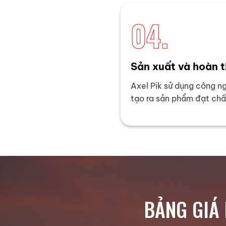
04.
Sản xuất và hoàn t
Axel Pik sử dụng công n
tạo ra sản phẩm đạt chấ
BẢNG GIÁ 