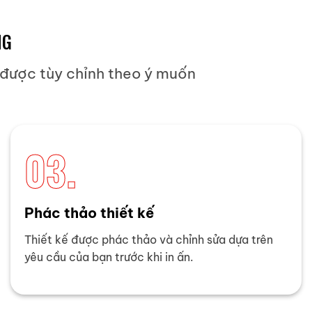
NG
 được tùy chỉnh theo ý muốn
03.
Phác thảo thiết kế
Thiết kế được phác thảo và chỉnh sửa dựa trên
yêu cầu của bạn trước khi in ấn.