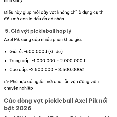
hình ảnh)
Điều này giúp mỗi cây vợt không chỉ là dụng cụ thi
đấu mà còn là dấu ấn cá nhân.
5. Giá vợt pickleball hợp lý
Axel Pik cung cấp nhiều phân khúc giá:
Giá rẻ: ~600.000đ (Glide)
Trung cấp: ~1.000.000 – 2.000.000đ
Cao cấp: ~2.500.000 – 3.500.000đ
👉 Phù hợp cả người mới chơi lẫn vận động viên
chuyên nghiệp
Các dòng vợt pickleball Axel Pik nổi
bật 2026