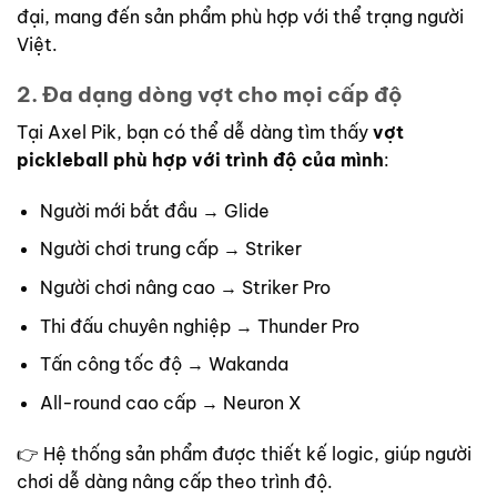
đại, mang đến sản phẩm phù hợp với thể trạng người
Việt.
2. Đa dạng dòng vợt cho mọi cấp độ
Tại Axel Pik, bạn có thể dễ dàng tìm thấy
vợt
pickleball phù hợp với trình độ của mình
:
Người mới bắt đầu → Glide
Người chơi trung cấp → Striker
Người chơi nâng cao → Striker Pro
Thi đấu chuyên nghiệp → Thunder Pro
Tấn công tốc độ → Wakanda
All-round cao cấp → Neuron X
👉 Hệ thống sản phẩm được thiết kế logic, giúp người
chơi dễ dàng nâng cấp theo trình độ.