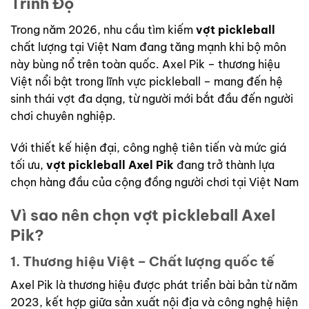
Trình Độ
Trong năm 2026, nhu cầu tìm kiếm
vợt pickleball
chất lượng tại Việt Nam đang tăng mạnh khi bộ môn
này bùng nổ trên toàn quốc. Axel Pik – thương hiệu
Việt nổi bật trong lĩnh vực pickleball – mang đến hệ
sinh thái vợt đa dạng, từ người mới bắt đầu đến người
chơi chuyên nghiệp.
Với thiết kế hiện đại, công nghệ tiên tiến và mức giá
tối ưu,
vợt pickleball Axel Pik
đang trở thành lựa
chọn hàng đầu của cộng đồng người chơi tại Việt Nam
Vì sao nên chọn vợt pickleball Axel
Pik?
1. Thương hiệu Việt – Chất lượng quốc tế
Axel Pik là thương hiệu được phát triển bài bản từ năm
2023, kết hợp giữa sản xuất nội địa và công nghệ hiện