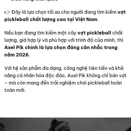
👉 Đây là lựa chọn tối ưu cho người đang tìm kiếm
vợt
pickleball chất lượng cao tại Việt Nam
.
Nếu bạn đang tìm kiếm một cây
vợt pickleball
chất
lượng, giá hợp lý và phù hợp với trình độ của mình, thì
Axel Pik chính là lựa chọn đáng cân nhắc trong
năm 2026
.
Với hệ sản phẩm đa dạng, công nghệ tiên tiến và khả
năng cá nhân hóa độc đáo, Axel Pik không chỉ bán vợt
– mà còn mang đến trải nghiệm chơi pickleball hoàn
toàn mới.