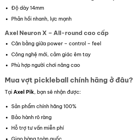
Độ dày 14mm
Phản hồi nhanh, lực mạnh
Axel Neuron X – All-round cao cấp
Cân bằng giữa power – control – feel
Công nghệ mới, cảm giác êm tay
Phù hợp người chơi nâng cao
Mua vợt pickleball chính hãng ở đâu?
Tại
Axel Pik
, bạn sẽ nhận được:
Sản phẩm chính hãng 100%
Bảo hành rõ ràng
Hỗ trợ tư vấn miễn phí
Giao hàng toàn quốc