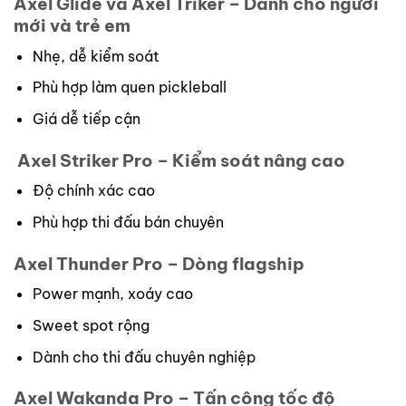
Axel Glide và Axel Triker – Dành cho người
mới và trẻ em
Nhẹ, dễ kiểm soát
Phù hợp làm quen pickleball
Giá dễ tiếp cận
Axel Striker Pro – Kiểm soát nâng cao
Độ chính xác cao
Phù hợp thi đấu bán chuyên
Axel Thunder Pro – Dòng flagship
Power mạnh, xoáy cao
Sweet spot rộng
Dành cho thi đấu chuyên nghiệp
Axel Wakanda Pro – Tấn công tốc độ