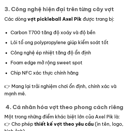
3. Công nghệ hiện đại trên từng cây vợt
Các dòng
vợt pickleball Axel Pik
được trang bị:
Carbon T700 tăng độ xoáy và độ bền
Lõi tổ ong polypropylene giúp kiểm soát tốt
Công nghệ ép nhiệt tăng độ ổn định
Foam edge mở rộng sweet spot
Chip NFC xác thực chính hãng
👉 Mang lại trải nghiệm chơi ổn định, chính xác và
mạnh mẽ.
4. Cá nhân hóa vợt theo phong cách riêng
Một trong những điểm khác biệt lớn của Axel Pik là:
👉 Cho phép
thiết kế vợt theo yêu cầu
(in tên, logo,