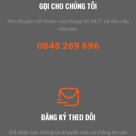
GỌI CHO CHÚNG TÔI
Nói chuyện với nhóm của chúng tôi 24/7 về nhu cầu
của bạn.
0848 269 696
ĐĂNG KÝ THEO DÕI
Để nhận các thông tin khuyến mãi và thông tin sản