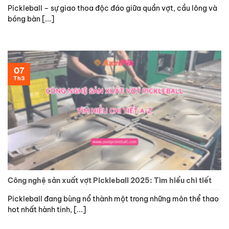
Pickleball – sự giao thoa độc đáo giữa quần vợt, cầu lông và
bóng bàn [...]
07
Th3
Công nghệ sản xuất vợt Pickleball 2025: Tìm hiểu chi tiết
Pickleball đang bùng nổ thành một trong những môn thể thao
hot nhất hành tinh, [...]