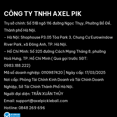
CÔNG TY TNHH AXEL PIK
Trụ sở chính: Số 51B ngõ 116 đường Ngọc Thụy, Phường Bồ Đề,
Thành phố Hà Nội.
- Hà Nội: Shophouse P3.05 Tòa Park 3, Chung Cư Eurowindow
River Park, xã Đông Anh, TP. Hà Nội.
- Hồ Chí Minh: Số 325 đường Cách Mạng Tháng 8, phường
Hoà Hưng, TP. Hồ Chí Minh ( Qua gọi trước SĐT:
0983.188.222
)
Mã số doanh nghiệp: 0110987420 | Ngày cấp: 17/03/2025
Nơi cấp: Phòng Tài Chính Kinh Doanh và Tài Chính Doanh
Nghiệp, Sở Tài Chính Thành Phố Hà Nội.
Người đại diện: TRẦN XUÂN THỦY
Email:
support@axelpickleball.com
Hotline: 0848 269 696