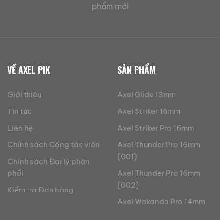
phẩm mới
VỀ AXEL PIK
SẢN PHẨM
Giới thiệu
Axel Glide 13mm
Tin tức
Axel Striker 16mm
Liên hệ
Axel Striker Pro 16mm
Chính sách Cộng tác viên
Axel Thunder Pro 16mm
(001)
Chính sách Đại lý phân
phối
Axel Thunder Pro 16mm
(002)
Kiểm tra Đơn hàng
Axel Wakanda Pro 14mm