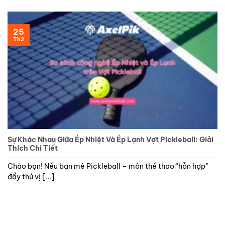
25
Th2
Sự Khác Nhau Giữa Ép Nhiệt Và Ép Lạnh Vợt Pickleball: Giải
Thích Chi Tiết
Chào bạn! Nếu bạn mê Pickleball – môn thể thao “hỗn hợp”
đầy thú vị [...]