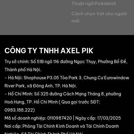
Thuật ngữ Pickleball
Cách chọn Vợt cho người
mới
CÔNG TY TNHH AXEL PIK
Trụ sở chính: Số 51B ngõ 116 đường Ngọc Thụy, Phường Bồ Đề,
Thành phố Hà Nội.
- Hà Nội: Shophouse P3.05 Tòa Park 3, Chung Cư Eurowindow
River Park, xã Đông Anh, TP. Hà Nội.
- Hồ Chí Minh: Số 325 đường Cách Mạng Tháng 8, phường
Hoà Hưng, TP. Hồ Chí Minh ( Qua gọi trước SĐT:
0983.188.222
)
Mã số doanh nghiệp: 0110987420 | Ngày cấp: 17/03/2025
Nơi cấp: Phòng Tài Chính Kinh Doanh và Tài Chính Doanh