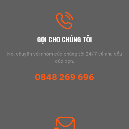
GỌI CHO CHÚNG TÔI
Nói chuyện với nhóm của chúng tôi 24/7 về nhu cầu
của bạn.
0848 269 696