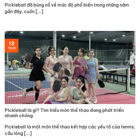
Pickleball đã bùng nổ về mức độ phổ biến trong những năm
gần đây, cuốn [...]
13
Th11
Pickleball là gì? Tìm hiểu môn thể thao đang phát triển
nhanh chóng
Pickleball là một môn thể thao kết hợp các yếu tố của tennis,
cầu lông [...]