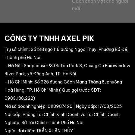
Cách chọn Vợt cho người
mới
CÔNG TY TNHH AXEL PIK
Trụ sở chính: Số 51B ngõ 116 đường Ngọc Thụy, Phường Bồ Đề,
Thành phố Hà Nội.
- Hà Nội: Shophouse P3.05 Tòa Park 3, Chung Cư Eurowindow
River Park, xã Đông Anh, TP. Hà Nội.
- Hồ Chí Minh: Số 325 đường Cách Mạng Tháng 8, phường
Hoà Hưng, TP. Hồ Chí Minh ( Qua gọi trước SĐT:
0983.188.222
)
Mã số doanh nghiệp: 0110987420 | Ngày cấp: 17/03/2025
Nơi cấp: Phòng Tài Chính Kinh Doanh và Tài Chính Doanh
Nghiệp, Sở Tài Chính Thành Phố Hà Nội.
Người đại diện: TRẦN XUÂN THỦY