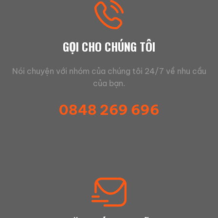
GỌI CHO CHÚNG TÔI
Nói chuyện với nhóm của chúng tôi 24/7 về nhu cầu
của bạn.
0848 269 696