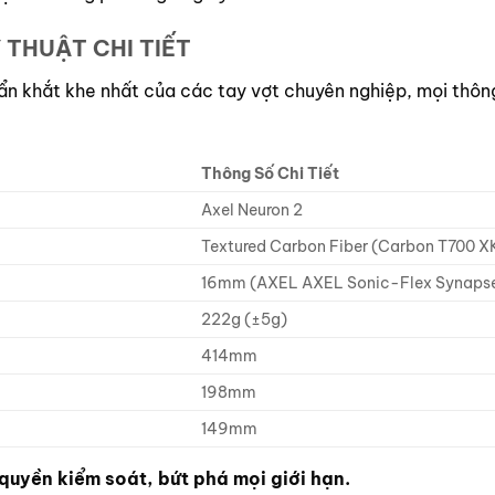
 THUẬT CHI TIẾT
n khắt khe nhất của các tay vợt chuyên nghiệp, mọi thông
Thông Số Chi Tiết
Axel Neuron 2
Textured Carbon Fiber (Carbon T700 X
16mm (AXEL AXEL Sonic-Flex Synapse
222g (±5g)
414mm
198mm
149mm
quyền kiểm soát, bứt phá mọi giới hạn.