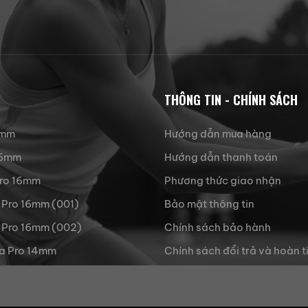
THÔNG TIN - CHÍNH SÁCH
3mm
Hướng dẫn mua hàng
 16mm
Hướng dẫn thanh toán
Pro 16mm
Phương thức giao nhận
 Pro 16mm (001)
Bảo mật thông tin
 Pro 16mm (002)
Chính sách bảo hành
a Pro 14mm
Chính sách đổi trả và hoàn t