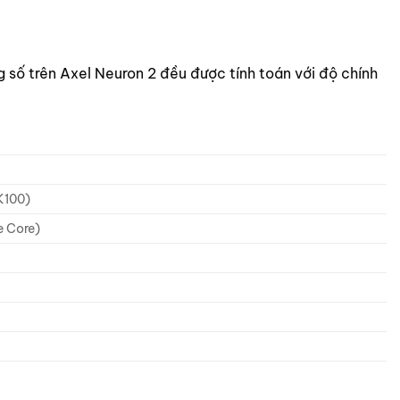
 số trên Axel Neuron 2 đều được tính toán với độ chính
K100)
 Core)