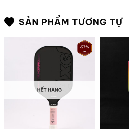
SẢN PHẨM TƯƠNG TỰ
-57%
HẾT HÀNG