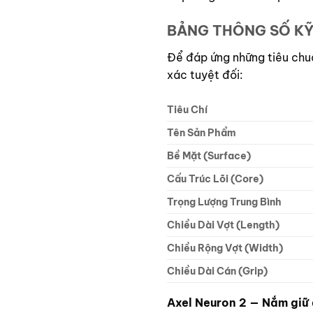
BẢNG THÔNG SỐ KỸ
Để đáp ứng những tiêu chuẩ
xác tuyệt đối:
Tiêu Chí
Tên Sản Phẩm
Bề Mặt (Surface)
Cấu Trúc Lõi (Core)
Trọng Lượng Trung Bình
Chiều Dài Vợt (Length)
Chiều Rộng Vợt (Width)
Chiều Dài Cán (Grip)
Axel Neuron 2 — Nắm giữ 