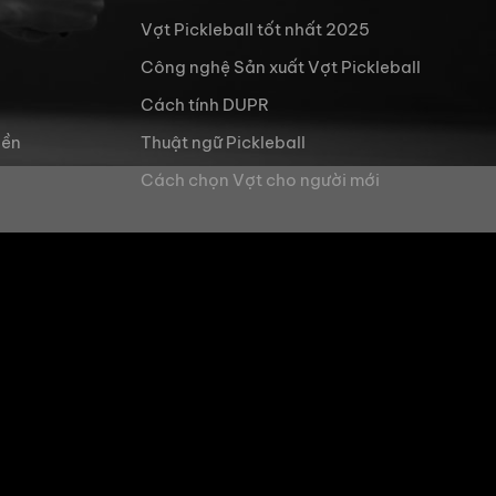
Vợt Pickleball tốt nhất 2025
Công nghệ Sản xuất Vợt Pickleball
Cách tính DUPR
iền
Thuật ngữ Pickleball
Cách chọn Vợt cho người mới