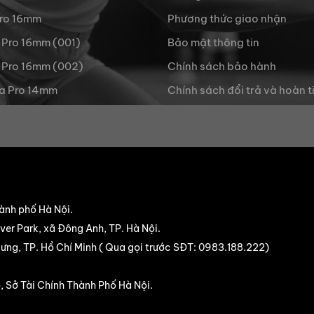
Pro 16mm
Phương thức giao nhận
 Pro 16mm (001)
Bảo mật thông tin
 Pro 16mm (002)
Chính sách bảo hành
a Pro 14mm
Chính sách đổi trả và hoàn t
ành phố Hà Nội.
er Park, xã Đông Anh, TP. Hà Nội.
ng, TP. Hồ Chí Minh ( Qua gọi trước SĐT:
0983.188.222
)
, Sở Tài Chính Thành Phố Hà Nội.