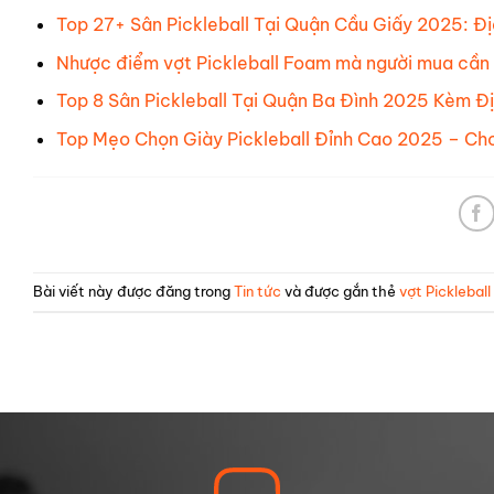
Top 27+ Sân Pickleball Tại Quận Cầu Giấy 2025: Đị
Nhược điểm vợt Pickleball Foam mà người mua cần
Top 8 Sân Pickleball Tại Quận Ba Đình 2025 Kèm Địa
Top Mẹo Chọn Giày Pickleball Đỉnh Cao 2025 – Ch
Bài viết này được đăng trong
Tin tức
và được gắn thẻ
vợt Pickleball