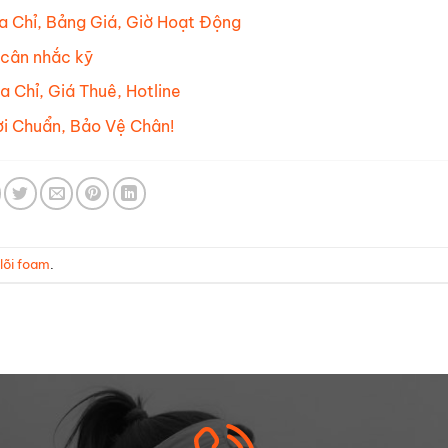
a Chỉ, Bảng Giá, Giờ Hoạt Động
 cân nhắc kỹ
 Chỉ, Giá Thuê, Hotline
ơi Chuẩn, Bảo Vệ Chân!
 lõi foam
.