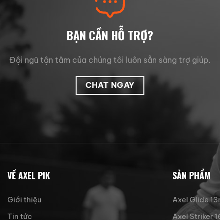
BẠN CẦN HỖ TRỢ?
Đội ngũ tận tâm của chúng tôi luôn sẵn sàng trợ giúp.
CHAT NGAY
VỀ AXEL PIK
SẢN PHẨM
Giới thiệu
Axel Glide 1
Tin tức
Axel Striker