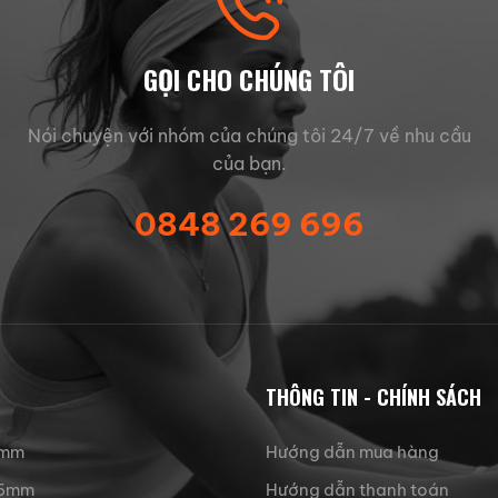
GỌI CHO CHÚNG TÔI
Nói chuyện với nhóm của chúng tôi 24/7 về nhu cầu
của bạn.
0848 269 696
THÔNG TIN - CHÍNH SÁCH
3mm
Hướng dẫn mua hàng
 16mm
Hướng dẫn thanh toán