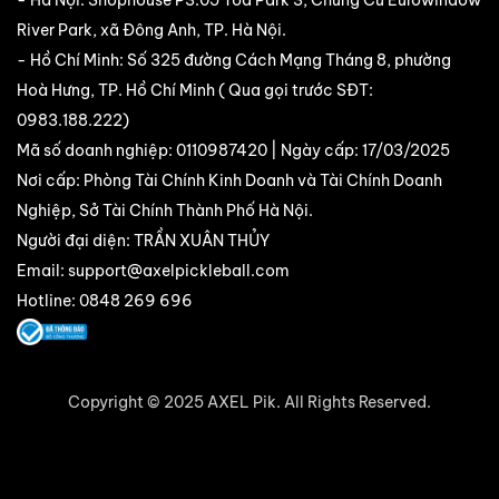
- Hà Nội: Shophouse P3.05 Tòa Park 3, Chung Cư Eurowindow
River Park, xã Đông Anh, TP. Hà Nội.
- Hồ Chí Minh: Số 325 đường Cách Mạng Tháng 8, phường
Hoà Hưng, TP. Hồ Chí Minh ( Qua gọi trước SĐT:
0983.188.222
)
Mã số doanh nghiệp: 0110987420 | Ngày cấp: 17/03/2025
Nơi cấp: Phòng Tài Chính Kinh Doanh và Tài Chính Doanh
Nghiệp, Sở Tài Chính Thành Phố Hà Nội.
Người đại diện: TRẦN XUÂN THỦY
Email:
support@axelpickleball.com
Hotline: 0848 269 696
Copyright © 2025 AXEL Pik. All Rights Reserved.