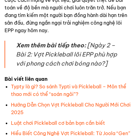
toán về độ bền mà người chơi luôn trăn trở. Nếu bạn
đang tìm kiếm một người bạn đồng hành dài hạn trên
sân đấu, đừng ngần ngại trải nghiệm công nghệ lõi
EPP ngay hôm nay.
Xem thêm bài tiếp theo:
[Ngày 2 –
Bài 2: Vợt Pickleball lõi EPP phù hợp
với phong cách chơi bóng nào?]
Bài viết liên quan
Typty là gì? So sánh Typti và Pickleball – Môn thể
thao mới có thể “soán ngôi”?
Hướng Dẫn Chọn Vợt Pickleball Cho Người Mới Chơi
2025
Luật chơi Pickleball cơ bản bạn cần biết
Hiểu Biết Công Nghệ Vợt Pickleball: Từ Joola “Gen”